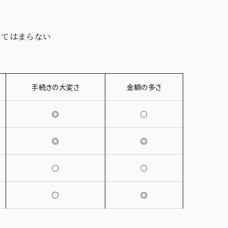
てはまらない
手続きの大変さ
金額の多さ
◎
○
◎
◎
○
○
○
◎