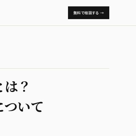
無料で相談する →
は？​
​ついて​