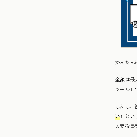
かんたん
金額は最
ツール」
しかし、
い
』とい
入支援事