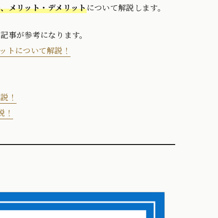
、メリット・デメリット
について解説します。
の記事が参考になります。
ットについて解説！
解説！
説！