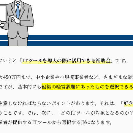
にいうと『
ITツールを導入の際に活用できる補助金
』です。
大450万円まで、中小企業や小規模事業者など、さまざまな業
ですが、基本的にも
組織の経営課題にあったものを選択でき
注意しなければならないポイントがあります。それは、『
好
うことです。では、次に、「どのITツールが対象となるのか
業者が提供するITツールから選択する形になります。