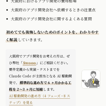
大阪府におけるアプリ開発の費用相場
大阪府のアプリ開発会社へ依頼するときの注意点
大阪府のアプリ開発会社に関するよくある質問
初めてでも後悔しないためのポイントを、わかりやす
く解説
していきます。
大阪府でアプリ開発をお考えの方は、ぜ
ひ弊社「
Swooo
」にご相談ください。
要件定義から実装・テストまでを
Claude Code が主担当となる AI 駆動開
発で、
標準的な進め方で 6 ヶ月かかる工
程を 2〜3 ヶ月に短縮
します。
AI 駆動開発の進め方（4 フェーズ・8 ス
テップ）を見る