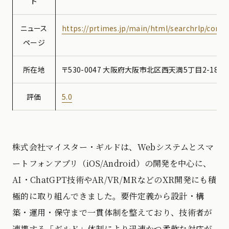
ト
ニュース
https://prtimes.jp/main/html/searchrlp/comp
ページ
所在地
〒530-0047 大阪府大阪市北区西天満5丁目2-18 
評価
5.0
株式会社マイスター・ギルドは、Webシステムとスマ
ートフォンアプリ（iOS/Android）の開発を中心に、
AI・ChatGPT技術やAR/VR/MRなどのXR開発にも積
極的に取り組んできました。要件定義から設計・構
築・運用・保守まで一貫体制を整えており、技術者が
連携する「ギルド」体制により迅速かつ柔軟な対応が