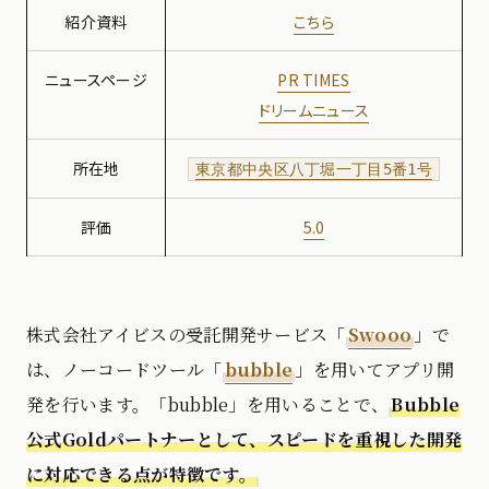
紹介資料
こちら
ニュースページ
PR TIMES
ドリームニュース
所在地
東京都中央区八丁堀一丁目5番1号
評価
5.0
株式会社アイビスの受託開発サービス「
Swooo
」で
は、ノーコードツール「
bubble
」を用いてアプリ開
発を行います。「bubble」を用いることで、
Bubble
公式Goldパートナーとして、スピードを重視した開発
に対応できる点が特徴です。