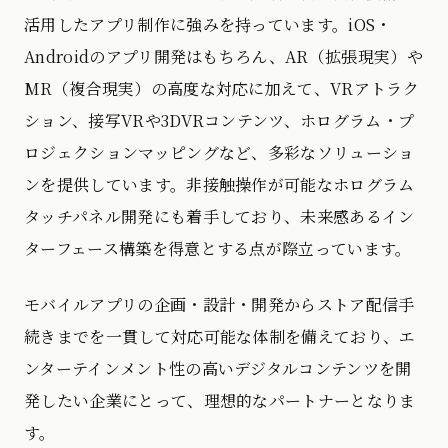
活用したアプリ制作に強みを持っています。iOS・
Androidのアプリ開発はもちろん、AR（拡張現実）や
MR（複合現実）の高度な対応に加えて、VRアトラク
ション、接写VRや3DVRコンテンツ、ホログラム・プ
ロジェクションマッピングなど、多彩なソリューショ
ンを提供しています。非接触操作が可能なホログラム
タッチパネル開発にも着手しており、未来感あるイン
ターフェース構築を得意とする点が際立っています。
モバイルアプリの企画・設計・開発からストア配信手
続きまでを一貫して対応可能な体制を備えており、エ
ンターテインメント性の高いデジタルコンテンツを開
発したい企業にとって、理想的なパートナーとなりま
す。