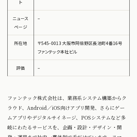
ト
ニュース
–
ページ
所在地
〒545-0013 大阪市阿倍野区長池町4番16号
ファンテック本社ビル
評価
–
ファンテック株式会社は、業務系システム構築からク
ラウド、Android／iOS向けアプリ開発、さらにゲー
ムアプリやデジタルサイネージ、POSシステムなど多
岐にわたるサービスを、企画・設計・デザイン・開