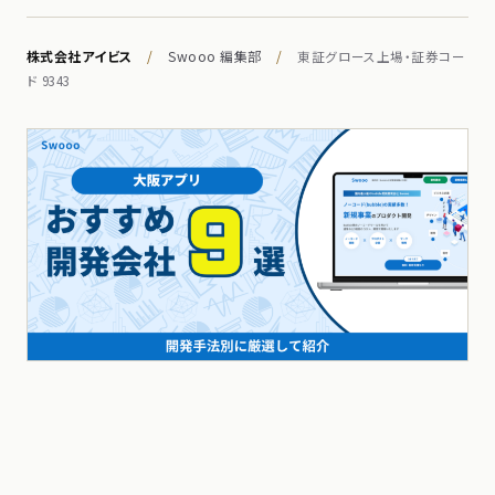
株式会社アイビス
/
Swooo 編集部
/
東証グロース上場・証券コー
ド 9343