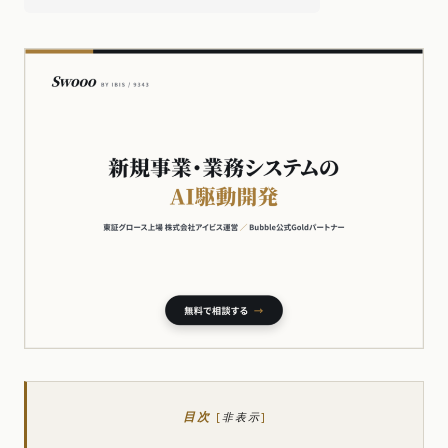
目次
[
非表示
]