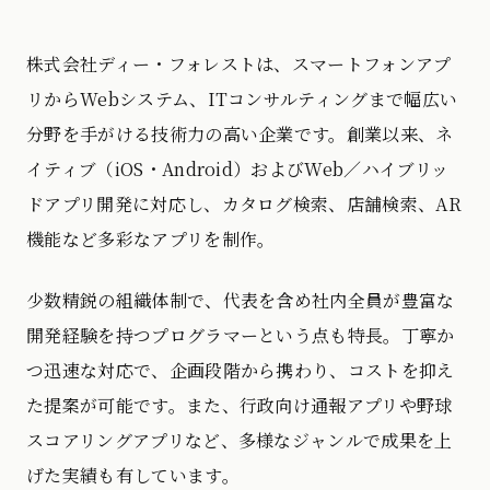
株式会社ディー・フォレストは、スマートフォンアプ
リからWebシステム、ITコンサルティングまで幅広い
分野を手がける技術力の高い企業です。創業以来、ネ
イティブ（iOS・Android）およびWeb／ハイブリッ
ドアプリ開発に対応し、カタログ検索、店舗検索、AR
機能など多彩なアプリを制作。
少数精鋭の組織体制で、代表を含め社内全員が豊富な
開発経験を持つプログラマーという点も特長。丁寧か
つ迅速な対応で、企画段階から携わり、コストを抑え
た提案が可能です。また、行政向け通報アプリや野球
スコアリングアプリなど、多様なジャンルで成果を上
げた実績も有しています。