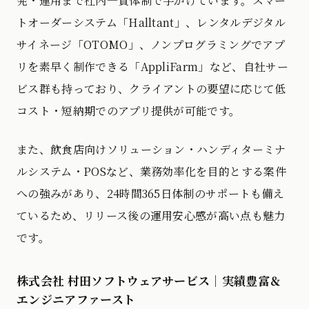
発・運用まで社内一貫体制で手がけています。スマー
トオーダーシステム「Halltant」、レンタルデジタル
サイネージ「OTOMO」、ノンプログラミングでアプ
リを素早く制作できる「AppliFarm」など、自社サー
ビス群も持っており、クライアントの要望に応じて低
コスト・短納期でのアプリ提供が可能です。
また、飲食店向けソリューション・ハンディターミナ
ルシステム・POSなど、業務効率化を目的とする案件
への強みがあり、24時間365日体制のサポートも備え
ているため、リリース後の運用安心感が高い点も魅力
です。
株式会社 村田ソフトウェアサービス｜実績豊富＆
エンジニアファースト