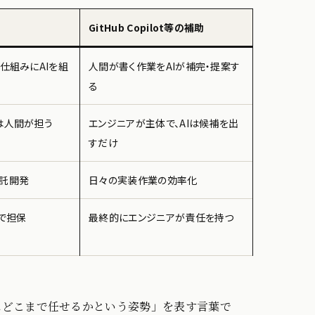
GitHub Copilot等の補助
仕組みにAIを組
人間が書く作業をAIが補完・提案す
る
は人間が担う
エンジニアが主体で、AIは候補を出
すだけ
託開発
日々の実装作業の効率化
で担保
最終的にエンジニアが責任を持つ
にどこまで任せるかという姿勢」を表す言葉で