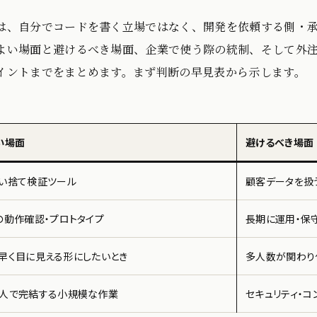
は、自分でコードを書く立場ではなく、開発を依頼する側・
よい場面と避けるべき場面、企業で使う際の統制、そして外
イントまでをまとめます。まず判断の早見表から示します。
い場面
避けるべき場面
い捨て検証ツール
顧客データを扱
の動作確認・プロトタイプ
長期に運用・保
早く目に見える形にしたいとき
多人数が関わり
人で完結する小規模な作業
セキュリティ・