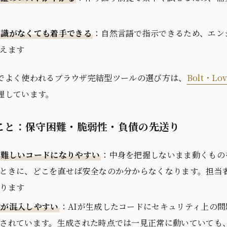
知識がなくても着手できる
：自然言語で指示できるため、エン
えます
でよく使われるブラウザ完結型ツールの選び方は、
Bolt・Lo
理しています。
こと：保守困難・脆弱性・負債の先送り
が難しいコードになりやすい
：中身を把握しないまま動くもの
ときに、どこを直せば安全なのか分からなくなります。担当
ります
性が混入しやすい
：AIが生成したコードにセキュリティ上の
されています。生成された時点では一見正常に動いていても