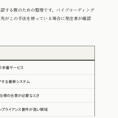
承認する側のための整理です。バイブコーディング
注先がこの手法を使っている場合に発注者が確認
う本番サービス
守する基幹システム
仕様の合意が必要なとき
コンプライアンス要件が高い領域