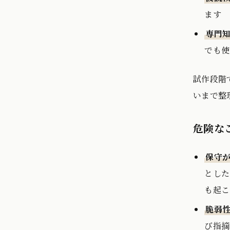
ます
専門
でも使
試作段階
いまで整
危険な
保守
とした
も起こ
脆弱
び指摘