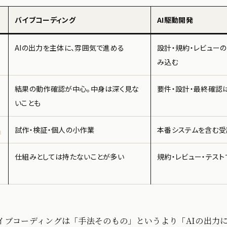
バイブコーディング
AI駆動開発
AIの出力を主体に、雰囲気で進める
設計・規約・レビューの
み込む
関
結果の動作確認が中心。中身は深く見な
要件・設計・最終確認
いことも
途
試作・検証・個人の小作業
本番システムを含む受
担
仕組みとしては持たないことが多い
規約・レビュー・テスト
イブコーディングは「手法そのもの」というより「AIの出力