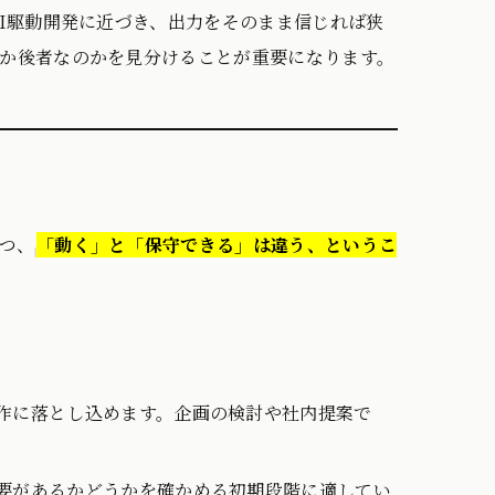
AI駆動開発に近づき、出力をそのまま信じれば狭
か後者なのかを見分けることが重要になります。
つ、
「動く」と「保守できる」は違う、というこ
作に落とし込めます。企画の検討や社内提案で
要があるかどうかを確かめる初期段階に適してい