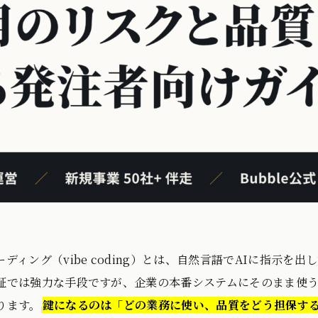
ーディング（vibe coding）とは、自然言語でAIに指示
証では強力な手段ですが、企業の本番システムにそのまま使
ります。
鍵になるのは「どの業務に使い、品質をどう担保す