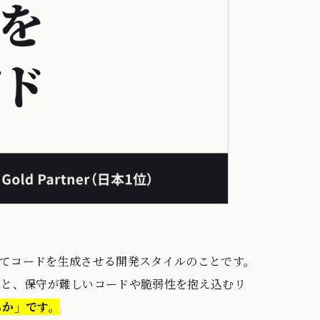
を出してコードを生成させる開発スタイルのことです。
うと、保守が難しいコードや脆弱性を抱え込むリ
るか」です。