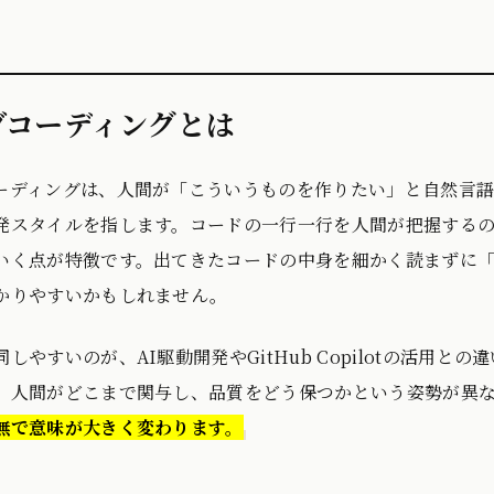
ブコーディングとは
ーディングは、人間が「こういうものを作りたい」と自然言語
発スタイルを指します。コードの一行一行を人間が把握するので
いく点が特徴です。出てきたコードの中身を細かく読まずに
かりやすいかもしれません。
しやすいのが、AI駆動開発やGitHub Copilotの活用
、人間がどこまで関与し、品質をどう保つかという姿勢が異
無で意味が大きく変わります。