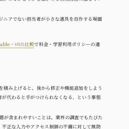
ジニアでない担当者が小さな道具を自作する場面
vable・v0の比較
で料金・学習利用ポリシーの違
を積み上げると、後から修正や機能追加をしよう
者が代わると手がつけられなくなる、という事態
問題が含まれやすいことは、業界の調査でもたびた
、不正な入力やアクセス制御の不備に対して無防