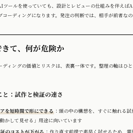
AIツールを使っていても、設計とレビューの仕組みを伴えば
ブコーディングになります。発注の判断では、相手が前者なの
できて、何が危険か
ーディングの価値とリスクは、表裏一体です。整理の軸はひと
こと：試作と検証の速さ
デアを短時間で形にできる
：頭の中の構想を、すぐに触れる試
動かして見せる」用途に向いています
検証のコストが下がる
：作り直す前提で素早く試せるため、需