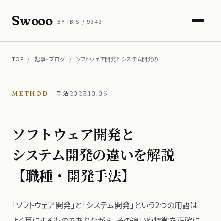
Swooo
BY IBIS / 9343
TOP
/
記事・ブログ
/
ソフトウェア開発とシステム開発の…
手法
METHOD
2023.10.05
ソフトウェア開発と​
システム開発の​違いを​解説
【職種・開発手法】
「ソフトウェア開発」と​「システム開発」と​いう​2つの​用語は​
よく​耳に​する​ものでありながら、​その​違いや​特徴を​正確に​