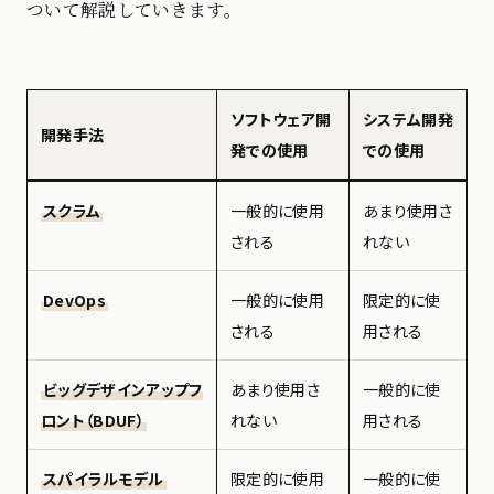
ついて解説していきます。
ソフトウェア開
システム開発
開発手法
発での使用
での使用
スクラム
一般的に使用
あまり使用さ
される
れない
DevOps
一般的に使用
限定的に使
される
用される
ビッグデザインアップフ
あまり使用さ
一般的に使
ロント（BDUF）
れない
用される
スパイラルモデル
限定的に使用
一般的に使