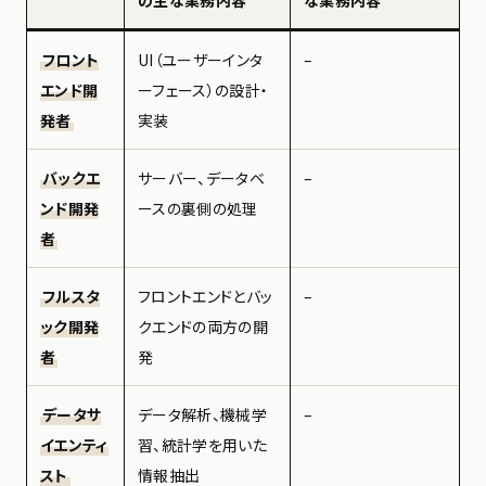
フロント
UI（ユーザーインタ
–
エンド開
ーフェース）の設計・
発者
実装
バックエ
サーバー、データベ
–
ンド開発
ースの裏側の処理
者
フルスタ
フロントエンドとバッ
–
ック開発
クエンドの両方の開
者
発
データサ
データ解析、機械学
–
イエンティ
習、統計学を用いた
スト
情報抽出