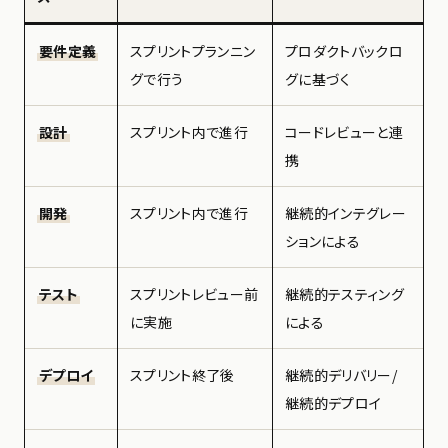
要件定義
スプリントプランニン
プロダクトバックロ
グで行う
グに基づく
設計
スプリント内で進行
コードレビューと連
携
開発
スプリント内で進行
継続的インテグレー
ションによる
テスト
スプリントレビュー前
継続的テスティング
に実施
による
デプロイ
スプリント終了後
継続的デリバリー/
継続的デプロイ