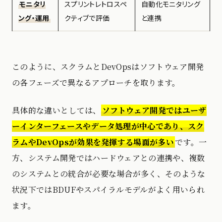
モニタリ
スプリントレトロスペ
自動化モニタリング
ング・運用
クティブで評価
と連携
このように、スクラムとDevOpsはソフトウェア開発
の各フェーズで異なるアプローチを取ります。
具体的な違いとしては、
ソフトウェア開発ではユーザ
ーインターフェースやデータ処理が中心であり、スク
ラムやDevOpsが効果を発揮する場面が多い
です。一
方、システム開発ではハードウェアとの連携や、複数
のシステムとの統合が必要な場合が多く、そのような
状況下ではBDUFやスパイラルモデルがよく用いられ
ます。