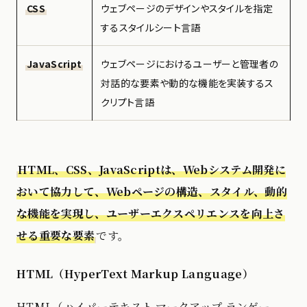
CSS
ウェブページのデザインやスタイルを指定
するスタイルシート言語
JavaScript
ウェブページにおけるユーザーと管理者の
対話的な要素や動的な機能を実装するス
クリプト言語
HTML、CSS、JavaScriptは、Webシステム開発に
おいて協力して、Webページの構造、スタイル、動的
な機能を実現し、ユーザーエクスペリエンスを向上さ
せる重要な要素
です。
HTML（HyperText Markup Language）
HTML（ハイパーテキスト マークアップ ランゲー