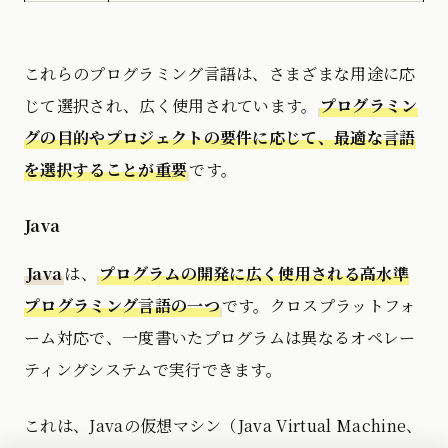
これらのプログラミング言語は、さまざまな用途に応
じて選択され、広く使用されています。
プログラミン
グの目的やプロジェクトの要件に応じて、最適な言語
を選択することが重要
です。
Java
Java
は、
プログラムの開発に広く使用される高水準
プログラミング言語の一つ
です。クロスプラットフォ
ーム対応で、一度書いたプログラムは異なるオペレー
ティングシステムで実行できます。
これは、Javaの仮想マシン（Java Virtual Machine、