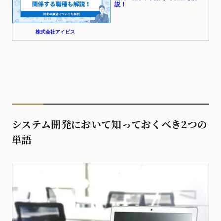
システム開発において知っておくべき2つの
単語