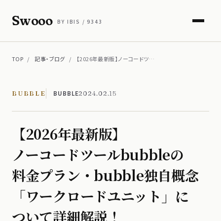
Swooo
BY IBIS / 9343
TOP
/
記事・ブログ
/
【2026年最新版】ノーコードツ…
BUBBLE
BUBBLE
2024.02.15
【2026年最新版】
ノーコードツールbubbleの​
料金プラン・bubble独自概念​
「ワークロードユニット」に​
ついて​詳細解説！