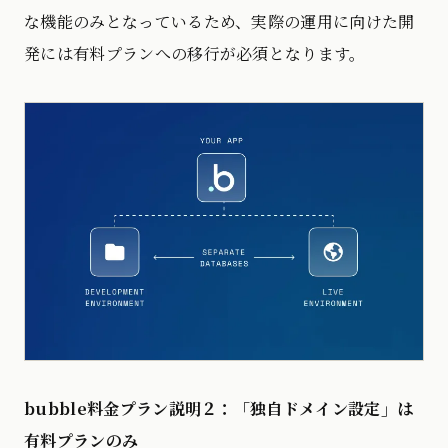
な機能のみとなっているため、実際の運用に向けた開
発には有料プランへの移行が必須となります。
bubble料金プラン説明２：「独自ドメイン設定」は
有料プランのみ