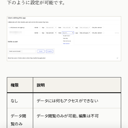
下のように設定が可能です。
権限
説明
なし
データには何もアクセスができない
データ閲
データ閲覧のみが可能、編集は不可
覧のみ