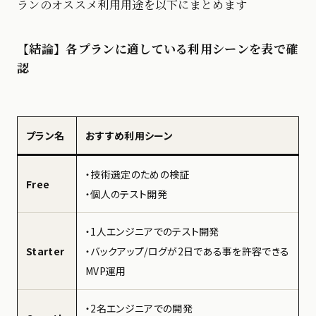
ランのオススメ利用用途を以下にまとめます
【結論】各プランに適している利用シーンを表で確
認
プラン名
おすすめ利用シーン
・技術選定のための検証
Free
・個人のテスト開発
・1人エンジニアでのテスト開発
Starter
・バックアップ/ログが2日である事を許容できる
MVP運用
・2名エンジニアでの開発