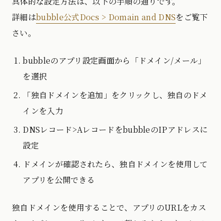
具体的な設定方法は、以下の手順の通りです。
詳細は
bubble公式Docs > Domain and DNS
をご覧下
さい。
bubbleのアプリ設定画面から「ドメイン/メール」
を選択
「独自ドメインを追加」をクリックし、独自のドメ
インを入力
DNSレコード>AレコードをbubbleのIPアドレスに
設定
ドメインが確認されたら、独自ドメインを使用して
アプリを公開できる
独自ドメインを使用することで、アプリのURLをカス