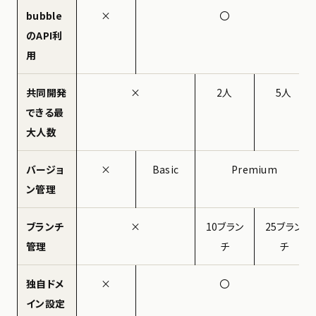
bubble
×
〇
のAPI利
用
共同開発
×
2人
5人
できる最
大人数
バージョ
×
Basic
Premium
ン管理
ブランチ
×
10ブラン
25ブラン
管理
チ
チ
独自ドメ
×
〇
イン設定