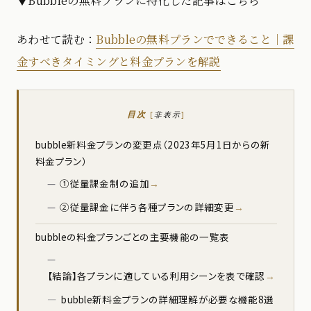
▼Bubbleの無料プランに特化した記事はこちら
あわせて読む：
Bubbleの無料プランでできること｜課
金すべきタイミングと料金プランを解説
目次
[
非表示
]
bubble新料金プランの変更点（2023年5月1日からの新
料金プラン）
①従量課金制の追加
②従量課金に伴う各種プランの詳細変更
bubbleの料金プランごとの主要機能の一覧表
【結論】各プランに適している利用シーンを表で確認
bubble新料金プランの詳細理解が必要な機能8選