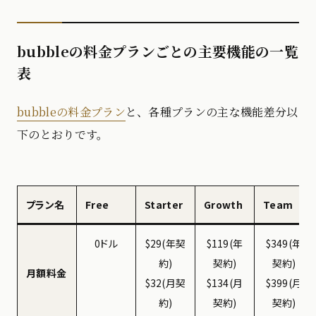
bubbleの料金プランごとの主要機能の一覧
表
bubbleの料金プラン
と、各種プランの主な機能差分以
下のとおりです。
プラン名
Free
Starter
Growth
Team
0ドル
$29(年契
$119(年
$349(年
約)
契約)
契約)
月額料金
$32(月契
$134(月
$399(月
約)
契約)
契約)