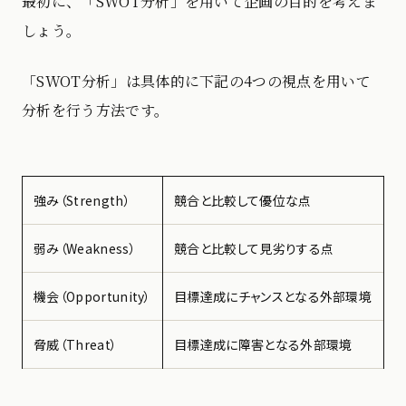
最初に、「SWOT分析」を用いて企画の目的を考えま
しょう。
「SWOT分析」は具体的に下記の4つの視点を用いて
分析を行う方法です。
強み（Strength）
競合と比較して優位な点
弱み（Weakness）
競合と比較して見劣りする点
機会（Opportunity）
目標達成にチャンスとなる外部環境
脅威（Threat）
目標達成に障害となる外部環境