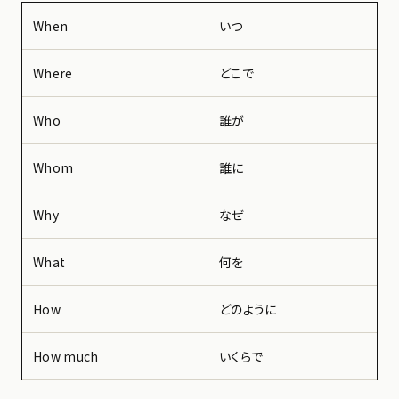
When
いつ
Where
どこで
Who
誰が
Whom
誰に
Why
なぜ
What
何を
How
どのように
How much
いくらで