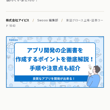
株式会社アイビス
/
Swooo 編集部
/
東証グロース上場・証券コー
ド 9343