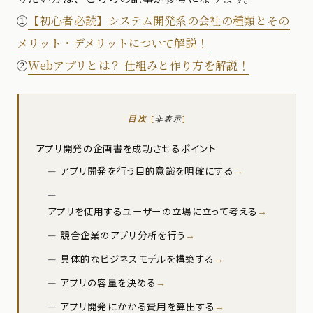
①
【初心者必読】システム開発系の会社の種類とその
メリット・デメリットについて解説！
②
Webアプリとは？ 仕組みと作り方を解説！
目次
[
非表示
]
アプリ開発の企画書を成功させるポイント
アプリ開発を行う目的意識を明確にする
アプリを使用するユーザーの立場に立って考える
競合企業のアプリ分析を行う
具体的なビジネスモデルを構築する
アプリの容量を決める
アプリ開発にかかる費用を算出する