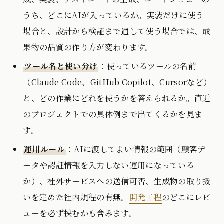
うち、どこにAIが入っているか。実装だけに使う
場合と、設計から検証まで通して使う場合では、成
果物の品質の作り方が変わります。
ツール名と使い分け
：使っているツールの名前
（Claude Code、GitHub Copilot、Cursorなど）
と、どの作業にどれを使うかを答えられるか。直近
のプロジェクトでの具体例まで出てくるかを見ま
す。
運用ルール
：AIに渡してよい情報の範囲（顧客デ
ータや認証情報を入力しない運用になっている
か）、社外サービスへの送信可否、生成物の取り扱
いを定めた社内規程の有無。
開発工程
のどこにレビ
ューを必ず挟むかも含みます。