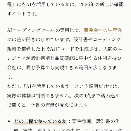
程」にもAIを活用しているかは、2026年の新しい確認
ポイントです。
AIコーディングツールの実用化で、
開発会社の生産性
には差が開きはじめています。設計書やコーディング
規約を整備した上でAIにコードを生成させ、人間のエ
ンジニアが設計判断と品質確認に集中する体制を持つ
会社は、同じ予算でも実現できる範囲が広くなりま
す。
ただし「AIを活用しています」という説明だけでは、
実際の体制は判断できません。次の4点まで踏み込ん
で聞くと、体制の有無が見えてきます。
どの工程で使っているか
：要件整理、設計書の作
成、実装、テストコードの生成、コードレビューの