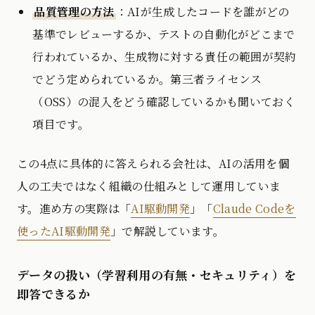
品質管理の方法
：AIが生成したコードを誰がどの
基準でレビューするか、テストの自動化がどこまで
行われているか、生成物に対する責任の範囲が契約
でどう定められているか。第三者ライセンス
（OSS）の混入をどう確認しているかも聞いておく
項目です。
この4点に具体的に答えられる会社は、AIの活用を個
人の工夫ではなく組織の仕組みとして運用していま
す。進め方の実際は「
AI駆動開発
」「
Claude Codeを
使ったAI駆動開発
」で解説しています。
データの扱い（学習利用の有無・セキュリティ）を
即答できるか