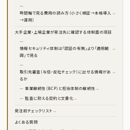
時間軸で見る費用の読み方（小さく検証→本格導入
→運用）
大手企業・上場企業が発注先に確認する体制面の項目
情報セキュリティ体制は「認証の有無」より「適用範
囲」で見る
取引先審査（与信・反社チェック）に出せる情報があ
るか
事業継続性（BCP）と担当体制の継続性
監査に耐える契約と文書化
発注前チェックリスト
よくある質問