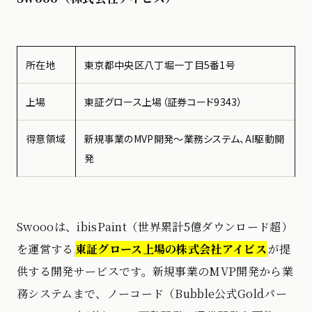
所在地
東京都中央区八丁堀一丁目5番1号
上場
東証グロース上場（証券コード9343）
得意領域
新規事業のMVP開発〜業務システム、AI駆動開
発
Swoooは、ibisPaint（世界累計5億ダウンロード超）
を運営する
東証グロース上場の株式会社アイビス
が提
供する開発サービスです。新規事業のMVP開発から業
務システムまで、ノーコード（Bubble公式Goldパー