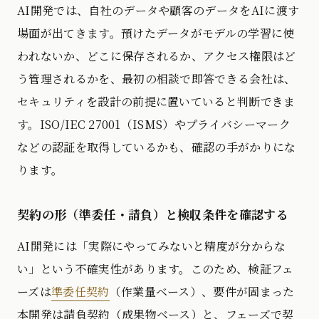
AI開発では、自社のデータや顧客のデータをAIに渡す
場面が出てきます。預けたデータがモデルの学習に使
われないか、どこに保存されるか、アクセス権限はど
う管理されるかを、最初の相談で即答できる会社は、
セキュリティを設計の前提に置いていると判断できま
す。ISO/IEC 27001（ISMS）やプライバシーマーク
などの認証を取得しているかも、確認の手がかりにな
ります。
契約の形（準委任・請負）と検収条件を確認する
AI開発には「実際にやってみないと精度が分からな
い」という不確実性があります。このため、検証フェ
ーズは
準委任契約
（作業量ベース）、要件が固まった
本開発は請負契約（成果物ベース）と、フェーズで契