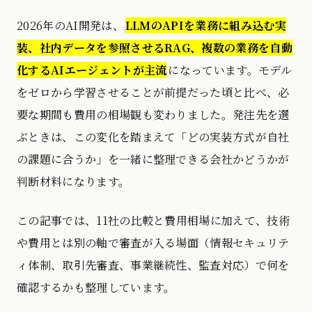
2026年のAI開発は、
LLMのAPIを業務に組み込む実
装、社内データを参照させるRAG、複数の業務を自動
化するAIエージェントが主流
になっています。モデル
をゼロから学習させることが前提だった頃と比べ、必
要な期間も費用の相場観も変わりました。発注先を選
ぶときは、この変化を踏まえて「どの実装方式が自社
の課題に合うか」を一緒に整理できる会社かどうかが
判断材料になります。
この記事では、11社の比較と費用相場に加えて、技術
や費用とは別の軸で審査が入る場面（情報セキュリテ
ィ体制、取引先審査、事業継続性、監査対応）で何を
確認するかも整理しています。