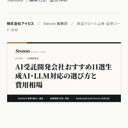
株式会社アイビス
/
Swooo 編集部
/
東証グロース上場・証券コー
ド 9343