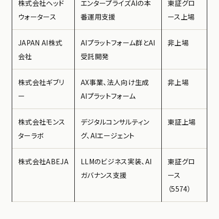
株式会社ヘッド
エンタープライズAIの本
東証グロ
ウォータース
番運用支援
ース上場
JAPAN AI株式
AIプラットフォーム群とAI
非上場
会社
受託開発
株式会社ギブリ
AX事業、法人向け生成
非上場
ー
AIプラットフォーム
株式会社モンス
デジタルコンサルティン
東証上場
ターラボ
グ、AIエージェント
株式会社ABEJA
LLMのビジネス実装、AI
東証グロ
ガバナンス支援
ース
（5574）