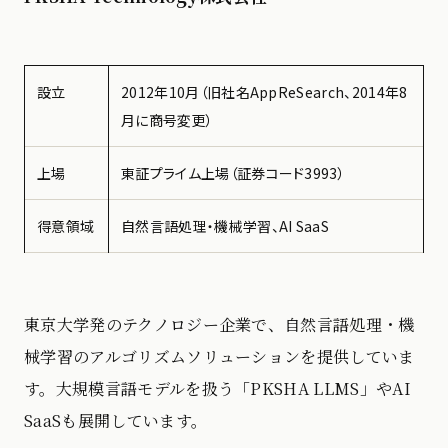
設立
2012年10月（旧社名AppReSearch、2014年8
月に商号変更）
上場
東証プライム上場（証券コード3993）
得意領域
自然言語処理・機械学習、AI SaaS
東京大学発のテクノロジー企業で、自然言語処理・機
械学習のアルゴリズムソリューションを提供していま
す。大規模言語モデルを扱う「PKSHA LLMS」やAI
SaaSも展開しています。