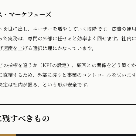
ス・マーケフェーズ
トを世に出し、ユーザーを増やしていく段階です。広告の運
った実務は、専門の外部に任せると効率よく回せます。社内
げ速度を上げる選択は理にかなっています。
どの指標を追うか（KPIの設定）、顧客との関係をどう築く
に直結するため、外部に渡すと事業のコントロールを失いま
決定は社内が握る、という形が安全です。
に残すべきもの