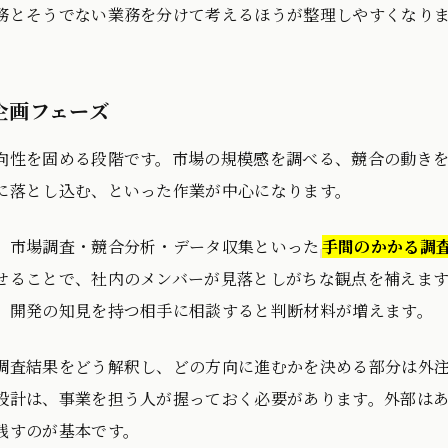
務とそうでない業務を分けて考えるほうが整理しやすくなりま
企画フェーズ
向性を固める段階です。市場の規模感を調べる、競合の動き
に落とし込む、といった作業が中心になります。
、市場調査・競合分析・データ収集といった
手間のかかる調
せることで、社内のメンバーが見落としがちな観点を補えま
、開発の知見を持つ相手に相談すると判断材料が増えます。
調査結果をどう解釈し、どの方向に進むかを決める部分は外
設計は、事業を担う人が握っておく必要があります。外部は
残すのが基本です。