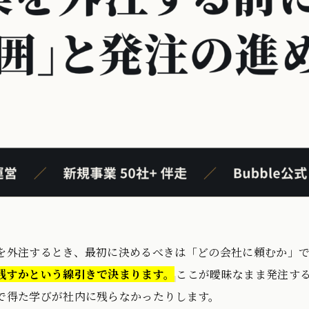
を外注するとき、最初に決めるべきは「どの会社に頼むか」
残すかという線引きで決まります。
ここが曖昧なまま発注す
で得た学びが社内に残らなかったりします。