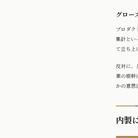
グロー
プロダク
集計とい
て立ち上
反対に、
業の根幹
かの意思
内製