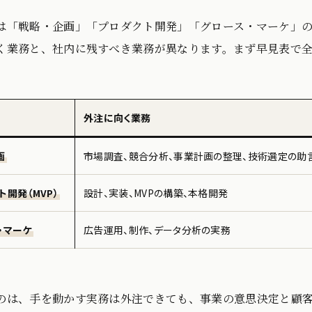
は「戦略・企画」「プロダクト開発」「グロース・マーケ」の
く業務と、社内に残すべき業務が異なります。まず早見表で
外注に向く業務
画
市場調査、競合分析、事業計画の整理、技術選定の助
ト開発（MVP）
設計、実装、MVPの構築、本格開発
・マーケ
広告運用、制作、データ分析の実務
のは、手を動かす実務は外注できても、事業の意思決定と顧