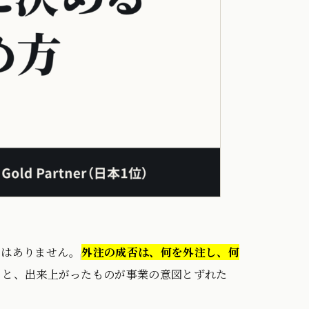
ではありません。
外注の成否は、何を外注し、何
ると、出来上がったものが事業の意図とずれた