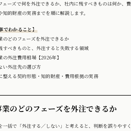
フェーズで何を外注できるか、社内に残すべきものは何か、
や知的財産の実務までを順に解説します。
事でわかること】
業のどのフェーズを外注できるか
残すべきものと、外注すると失敗する領域
業の外注費用相場【2026年】
ない外注先の選び方
に整える契約形態・知的財産・費用根拠の実務
事業のどのフェーズを外注できるか
を一括で「外注する／しない」と考えると、判断を誤りやすく