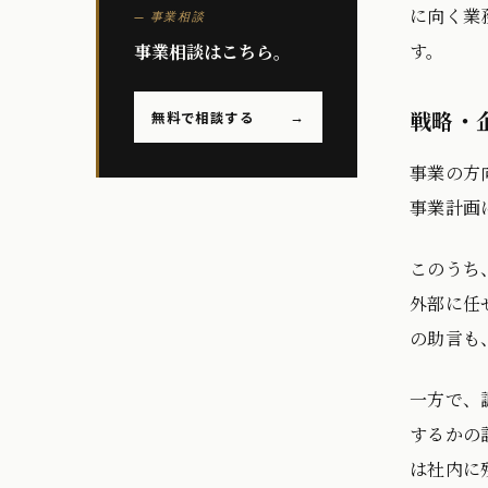
に向く業
— 事業相談
す。
事業相談はこちら。
戦略・
無料で相談する
→
事業の方
事業計画
このうち
外部に任
の助言も
一方で、
するかの
は社内に