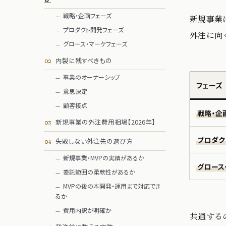
戦略・企画フェーズ
新規事業
プロダクト開発フェーズ
外注に向
グロース・マーケフェーズ
内製に残すべきもの
事業のオーナーシップ
フェーズ
意思決定
顧客接点
戦略・企
新規事業の外注費用相場【2026年】
プロダク
失敗しない外注先の選び方
新規事業・MVPの実績があるか
グロース
委託範囲の柔軟性があるか
MVPの後の本開発・運用まで対応でき
るか
費用内訳が明確か
共通する