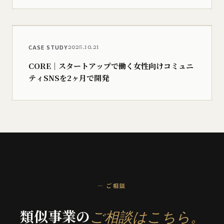
CASE STUDY
2025.10.21
CORE｜スタートアップで働く女性向けコミュニ
ティSNSを2ヶ月で開発
— ご相談
類似事業の
​ご相談は​こちら。