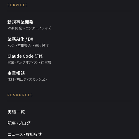
SERVICES
新規事業開発
MVP 開発〜エンタープライズ
業務AI化 / DX
PoC〜本格導入〜運用保守
Claude Code 研修
営業・バックオフィス〜経営層
事業相談
無料・初回ディスカッション
RESOURCES
実績一覧
記事・ブログ
ニュース・お知らせ