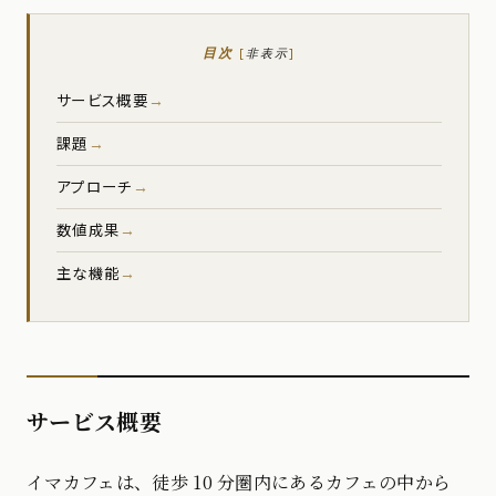
目次
[
非表示
]
サービス概要
課題
アプローチ
数値成果
主な機能
サービス概要
イマカフェは、徒歩 10 分圏内にあるカフェの中から