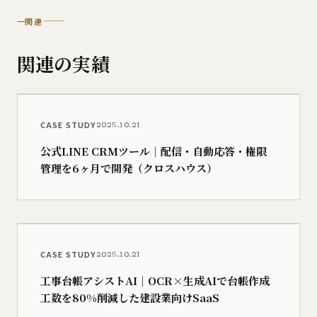
—
関連
関連の​実績
CASE STUDY
2025.10.21
公式LINE CRMツール｜配信・自動応答・権限
管理を6ヶ月で開発（クロスハウス）
CASE STUDY
2025.10.21
工事台帳アシストAI｜OCR×生成AIで台帳作成
工数を80%削減した建設業向けSaaS