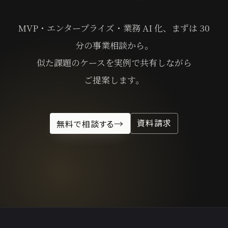
MVP・エンタープライズ・業務 AI 化、​まずは​ 30
分の​事業相談から。
似た​課題の​ケースを​実例で​共有しながら​
ご提案します。​
→
資料請求
無料で相談する