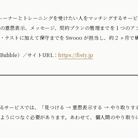
ナルトレーナーとトレーニングを受けたい人をマッチングするサー
の意思表示、メッセージ、契約プランの管理までを 1 つのア
テストに加えて保守までを Swooo が担当し、約 2 ヶ月
ubble）／サイトURL：
https://fisty.jp
サービスでは、「見つける → 意思表示する → やり取りする
ようにつなぐ必要があります。あわせて、個人間のやり取り