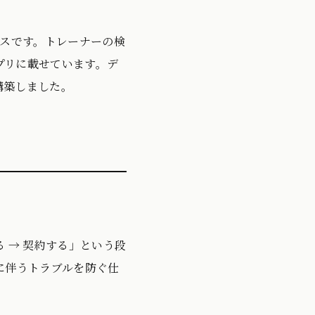
ビスです。トレーナーの検
プリに載せています。デ
で構築しました。
 → 契約する」という段
に伴うトラブルを防ぐ仕