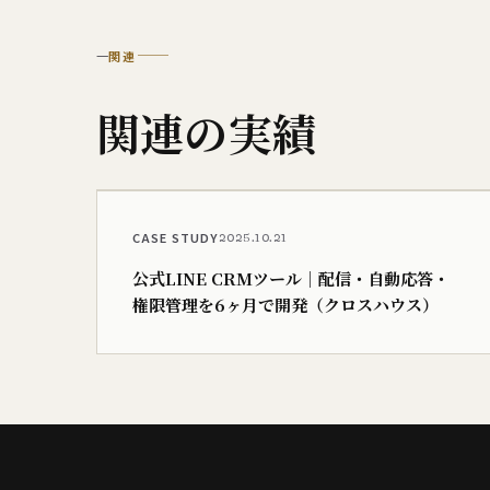
—
関連
関連の​実績
CASE STUDY
2025.10.21
公式LINE CRMツール｜配信・自動応答・
権限管理を6ヶ月で開発（クロスハウス）