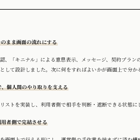
、そのまま画面の流れにする
認、「キニナル」による意思表示、メッセージ、契約プラン
として設計しました。次に何をすればよいかが画面上で分か
クで、個人間のやり取りを支える
リストを実装し、利用者側で相手を判断・遮断できる状態に
を利用者側で完結させる
を画面上で行える形にし、運営側の手作業を挟まずに済む構