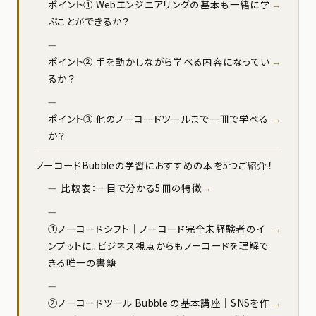
ポイント① Webエンジニアリングの基本も一緒に学
ぶことができるか？
ポイント② 手を動かしながら学べる内容になってい
るか？
ポイント③ 他のノーコードツールまで一冊で学べる
か？
ノーコードBubbleの学習におすすめの本を5つご紹介！
比較表：一目で分かる5冊の特徴
①ノーコードシフト｜ノーコード完全未経験者のイ
ンプットに。ビジネス視点からもノーコードを理解で
きる唯一の書籍
②ノーコードツール Bubble の基本講座｜SNSを作