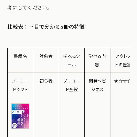
考にしてください。
比較表：一目で分かる5冊の特徴
書籍名
対象者
学べるツ
学べる内
アウトプッ
ール
容
トの豊富さ
ノーコー
初心者
ノーコー
開発〜ビ
★☆☆☆☆
ドシフト
ド全般
ジネス