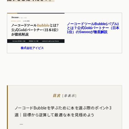
目次
[
非表示
]
ノーコードBubbleを学ぶために本を選ぶ際のポイント3
選｜目標から逆算して最適な本を見極めよう