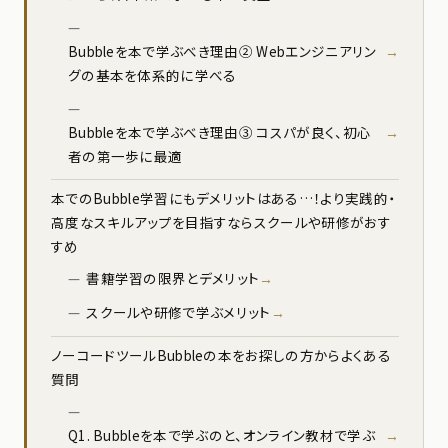
Bubbleを本で学ぶべき理由② Webエンジニアリン
グの基本を体系的に学べる
Bubbleを本で学ぶべき理由③ コスパが良く、初心
者の第一歩に最適
本でのBubble学習にもデメリットはある…！より実践的・
高度なスキルアップを目指すならスクールや研修がおす
すめ
書籍学習の限界とデメリット
スクールや研修で学ぶメリット
ノーコードツールBubbleの本をお探しの方からよくある
質問
Q1. Bubbleを本で学ぶのと、オンライン教材で学ぶ