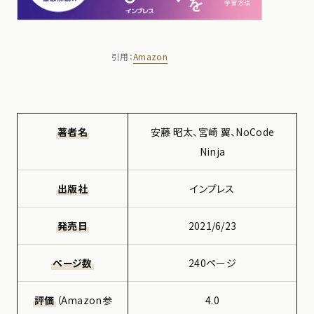
引用：
Amazon
著者名
安藤 昭太、宮崎 翼、NoCode
Ninja
出版社
‎インプレス
発売日
2021/6/23
ページ数
240ページ
評価
（Amazon参
4.0