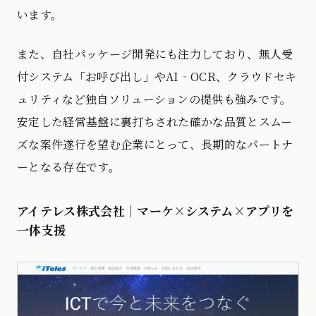
います。
また、自社パッケージ開発にも注力しており、無人受
付システム「お呼び出し」やAI‐OCR、クラウドセキ
ュリティなど独自ソリューションの提供も強みです。
安定した経営基盤に裏打ちされた確かな品質とスムー
ズな案件遂行を望む企業にとって、長期的なパートナ
ーとなる存在です。
アイテレス株式会社｜マーケ×システム×アプリを
一体支援