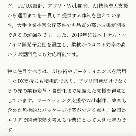
グ、UI/UX設計、アプリ・Web開発、AI技術導入支援
から運用までを一貫して提供する体制を整えていま
す。大手企業や官公庁案件でも品質の高い成果が期待
できるのが強みです。また、2019年にはベトナム・ハ
ノイに開発子会社を設立し、柔軟かつコスト効率の高
いラボ型開発にも対応可能です。
特に注目すべきは、AI技術やデータサイエンスを活用
したDX支援にも積極的であり、アプリ開発だけでなく
その先の業務変革・自動化まで見据えた支援を得意と
しています。マーケティング支援やWeb制作、集客も
含めた包括的なパッケージ提案ができる点も、福岡県
エリアで開発依頼を考える企業にとって大きな魅力で
す