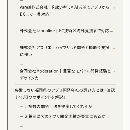
Vareal株式会社｜Ruby特化×AI活用でアプリから
DXまで一貫対応
株式会社Japonline｜EC技術×海外支援まで対応
株式会社アスリエ｜ハイブリッド開発と補助金支援
に強い
合同会社Moderation｜豊富なモバイル開発経験と
デザイン力
失敗しない福岡県のアプリ開発会社の選び方とは？確認
すべき3つのポイントを解説！
1.複数の開発手法を提案してくれるか
2.福岡県でのアプリ開発実績が豊富にあるか