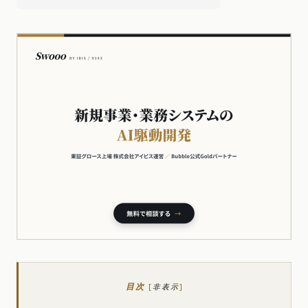
目次
[
非表示
]