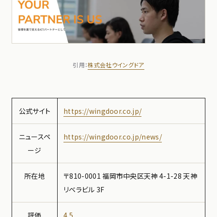
引用：
株式会社ウイングドア
公式サイト
https://wingdoor.co.jp/
ニュースペ
https://wingdoor.co.jp/news/
ージ
所在地
〒810-0001 福岡市中央区天神 4-1-28 天神
リベラビル 3F
評価
4.5