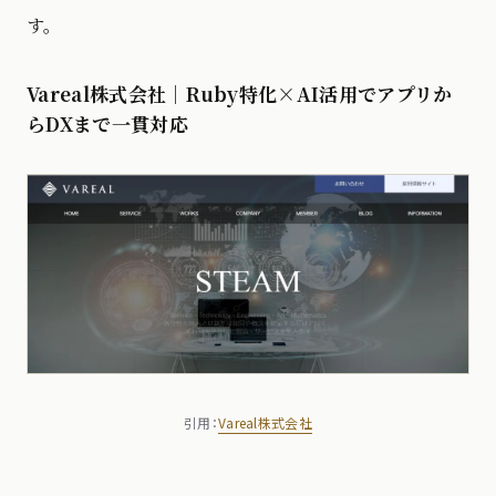
す。
Vareal株式会社｜Ruby特化×AI活用でアプリか
らDXまで一貫対応
引用：
Vareal株式会社