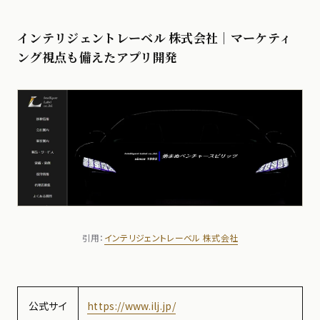
インテリジェントレーベル 株式会社｜マーケティ
ング視点も備えたアプリ開発
引用：
インテリジ
ェントレーベル 株式会社
公式サイ
https://www.ilj.jp/