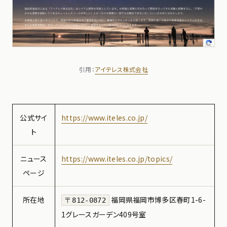
引用：
アイテレス株式会社
公式サイ
https://www.iteles.co.jp/
ト
ニュース
https://www.iteles.co.jp/topics/
ページ
所在地
福岡県福岡市博多区春町1-6-
〒812-0872
1グレースガーデン409号室