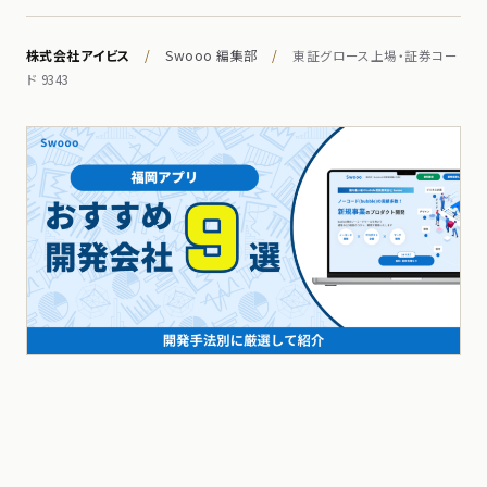
株式会社アイビス
/
Swooo 編集部
/
東証グロース上場・証券コー
ド 9343