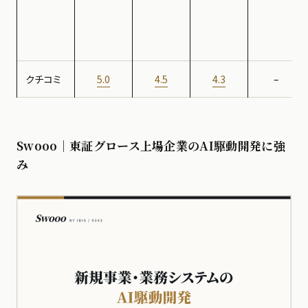
クチコミ
5.0
4.5
4.3
–
Swooo｜東証グロース上場企業のAI駆動開発に強
み