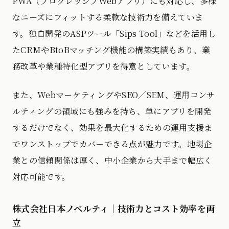
PWA（プログレッシブWebアプリ）にも対応し、多様
なニーズにフィットする柔軟な技術力を備えていま
す。独自開発のASPツール「Sips Tool」などを活用し
たCRMやBtoBマッチング機能の構築実績もあり、業
務改革や業種特化型アプリを得意としています。
また、WebマーケティングやSEO／SEM、運用コンサ
ルティングの領域にも強みを持ち、単にアプリを開発
するだけでなく、効果を最大化するための運用支援ま
でワンストップでカバーできる点が魅力です。地場企
業との信頼関係は厚く、中小企業から大手まで幅広く
対応可能です。
株式会社日本ノベルティ｜技術力とコスト効率を両
立