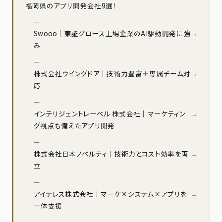
福岡県のアプリ開発会社9選！
Swooo｜東証グロース上場企業のAI駆動開発に強
み
株式会社ウイングドア｜技術力豊富＋専属チーム対
応
インテリジェントレーベル 株式会社｜マーケティン
グ視点も備えたアプリ開発
株式会社日本ノベルティ｜技術力とコスト効率を両
立
アイテレス株式会社｜マーケ×システム×アプリを
一体支援