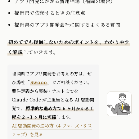
アプリ開発にかかる費用相場（福岡の場合）
福岡県で依頼するときの注意点
福岡県のアプリ開発会社に関するよくある質問
初めてでも後悔しないためのポイントを、わかりやす
く解説
していきます。
福岡県でアプリ開発をお考えの方は、ぜ
ひ弊社「
Swooo
」にご相談ください。
要件定義から実装・テストまでを
Claude Code が主担当となる AI 駆動開
発で、
標準的な進め方で 6 ヶ月かかる工
程を 2〜3 ヶ月に短縮
します。
AI 駆動開発の進め方（4 フェーズ・8 ス
テップ）を見る